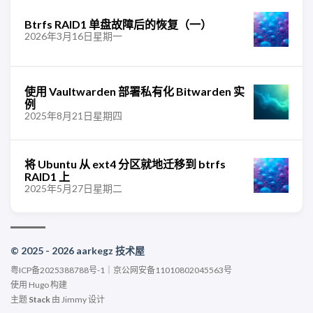
Btrfs RAID1 单盘故障后的恢复（一）
2026年3月16日星期一
使用 Vaultwarden 部署私有化 Bitwarden 实
例
2025年8月21日星期四
将 Ubuntu 从 ext4 分区就地迁移到 btrfs
RAID1 上
2025年5月27日星期二
© 2025 - 2026 aarkegz 技术屋
粤ICP备2025388788号-1
｜
京公网安备11010802045563号
使用
Hugo
构建
主题
Stack
由
Jimmy
设计