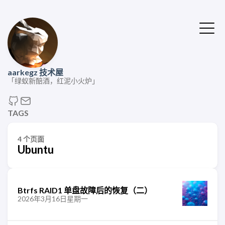
aarkegz 技术屋
「绿蚁新醅酒，红泥小火炉」
TAGS
4 个页面
Ubuntu
Btrfs RAID1 单盘故障后的恢复（二）
2026年3月16日星期一