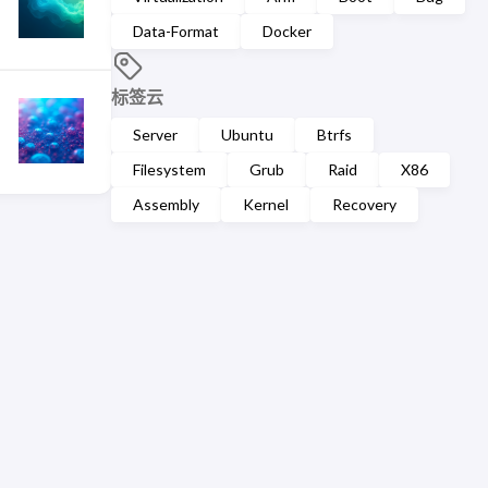
Data-Format
Docker
标签云
Server
Ubuntu
Btrfs
Filesystem
Grub
Raid
X86
Assembly
Kernel
Recovery