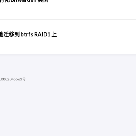
地迁移到 btrfs RAID1 上
802045563号