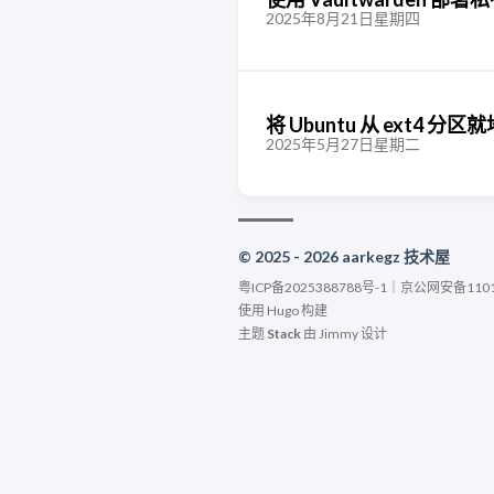
2025年8月21日星期四
将 Ubuntu 从 ext4 分区就
2025年5月27日星期二
© 2025 - 2026 aarkegz 技术屋
粤ICP备2025388788号-1
｜
京公网安备11010
使用
Hugo
构建
主题
Stack
由
Jimmy
设计