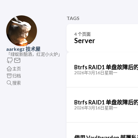
TAGS
4 个页面
Server
aarkegz 技术屋
「绿蚁新醅酒，红泥小火炉」
Btrfs RAID1 单盘故
主页
2026年3月16日星期一
归档
搜索
Btrfs RAID1 单盘故
2026年3月16日星期一
使用 Vaultwarden 部署私