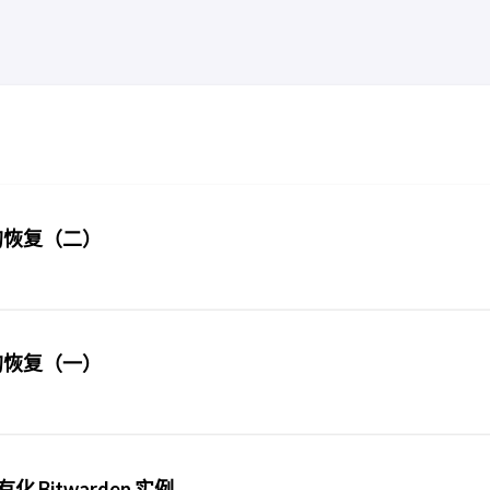
障后的恢复（二）
障后的恢复（一）
有化 Bitwarden 实例