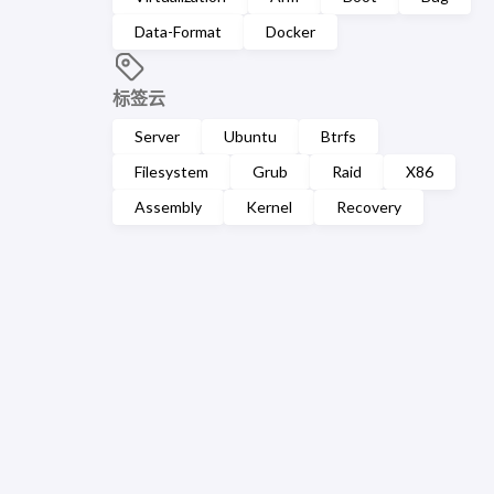
Data-Format
Docker
标签云
Server
Ubuntu
Btrfs
Filesystem
Grub
Raid
X86
Assembly
Kernel
Recovery