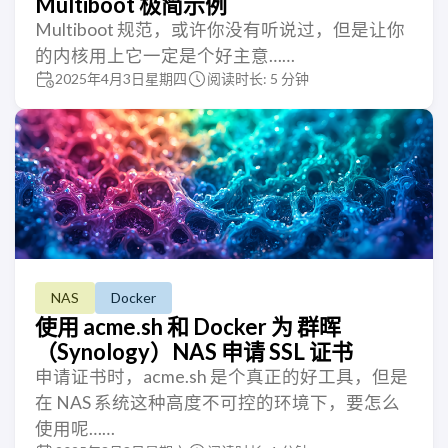
Multiboot 极简示例
Multiboot 规范，或许你没有听说过，但是让你
的内核用上它一定是个好主意……
2025年4月3日星期四
阅读时长: 5 分钟
NAS
Docker
使用 acme.sh 和 Docker 为 群晖
（Synology）NAS 申请 SSL 证书
申请证书时，acme.sh 是个真正的好工具，但是
在 NAS 系统这种高度不可控的环境下，要怎么
使用呢……