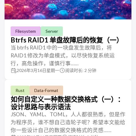
Filesystem
Server
Btrfs RAID1 单盘故障后的恢复（一）
当 btrfs RAID1 中的一块盘发生故障后，将
RAID1 修改为单盘模式，以尽快恢复系统运
行，高危操作，谨慎行事……
2026年3月16日星期一
阅读时长: 2 分钟
Rust
Data-Format
如何自定义一种数据交换格式（一）：
设计思路与表示语法
JSON、YAML、TOML，人人都很熟悉，但是作
为程序员，谁不想自己造轮子呢？希望本文能给
你一些设计自己的数据交换格式的灵感……