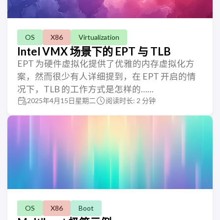
OS
X86
Virtualization
Intel VMX 场景下的 EPT 与 TLB
EPT 为硬件虚拟化提供了优雅的内存虚拟化方
案，然而很少有人详细提到，在 EPT 开启的情
况下，TLB 的工作方式是怎样的……
2025年4月15日星期二
阅读时长: 2 分钟
OS
X86
Boot