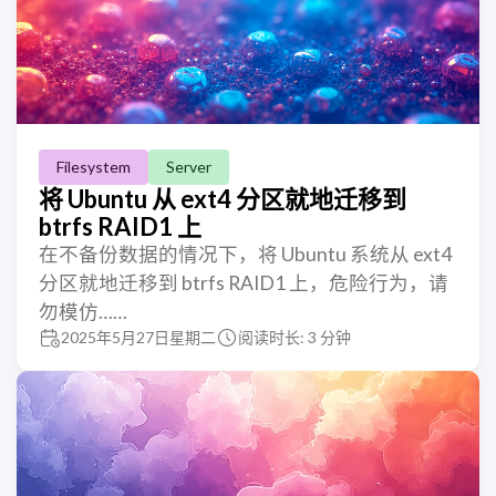
Filesystem
Server
将 Ubuntu 从 ext4 分区就地迁移到
btrfs RAID1 上
在不备份数据的情况下，将 Ubuntu 系统从 ext4
分区就地迁移到 btrfs RAID1 上，危险行为，请
勿模仿……
2025年5月27日星期二
阅读时长: 3 分钟